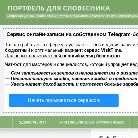
ПОРТФЕЛЬ ДЛЯ СЛОВЕСНИКА
Информационный сайт Галины Степяк для учителей русского языка и литературы 
Сервис онлайн-записи на собственном Telegram-б
Тот, кто работает в сфере услуг, знает — без ведения записи
бюджетный и оптимальный вариант:
сервис VisitTime.
Для новых пользователей
первый месяц бесплатно
.
Чат-бот для мастеров и специалистов, который упрощает вед
—
Сам записывает клиентов и напоминает им о визите
—
Персонализирует скидки, чаевые, кэшбэк и предопла
—
Увеличивает доходимость и помогает больше зара
Начать пользоваться сервисом
Здравствуйте!
Учителю для урока русского языка