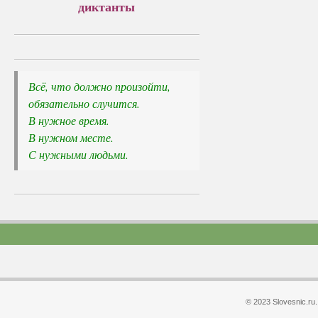
диктанты
Всё, что должно произойти, 

обязательно случится.
В нужное время. 

В нужном месте. 

С нужными людьми.
© 2023 Slovesnic.r