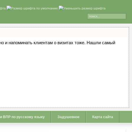
, но и напоминать клиентам о визитах тоже. Нашли самый
 и ВПР по русскому языку
Задушевное
Карта сайта