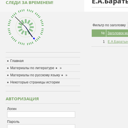
Е.А.Бара
СЛЕДИ ЗА ВРЕМЕНЕМ!
Фильтр по заголовку
№
Заголовок м
1
Е.А.Бараты
Главная
Материалы по литературе
»
Материалы по русскому языку
»
Некоторые страницы истории
АВТОРИЗАЦИЯ
Логин
Пароль