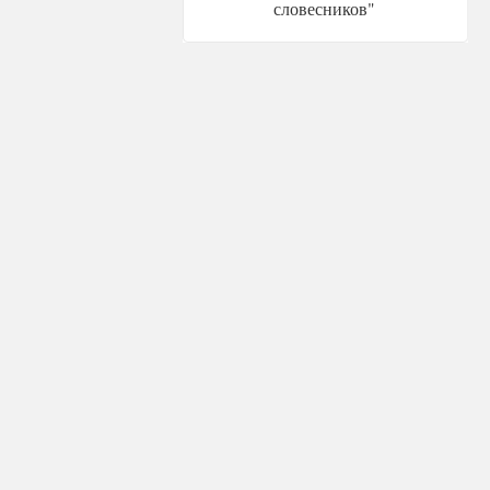
словесников"