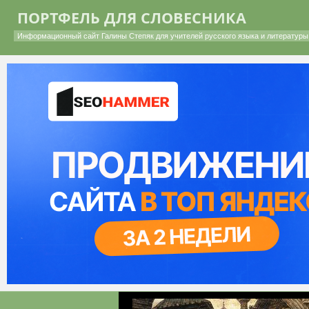
ПОРТФЕЛЬ ДЛЯ СЛОВЕСНИКА
Информационный сайт Галины Степяк для учителей русского языка и литературы 