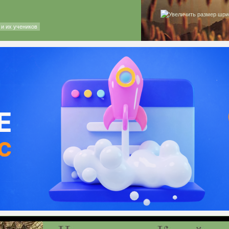
и их учеников