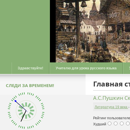
Здравствуйте!
Учителю для урока русского языка
Главная 
СЛЕДИ ЗА ВРЕМЕНЕМ!
А.С.Пушкин С
Литература 19 века
Рейтинг пользователе
Худший