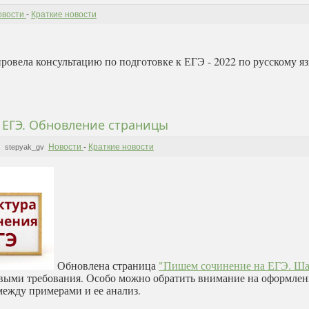
овости
-
Краткие новости
овела консультацию по подготовке к ЕГЭ - 2022 по русскому я
 ЕГЭ. Обновление страницы
Новости
-
Краткие новости
stepyak_gv
Обновлена страница
"Пишем сочинение на ЕГЭ. Ш
овыми требования. Особо можно обратить внимание на оформлен
между примерами и ее анализ.