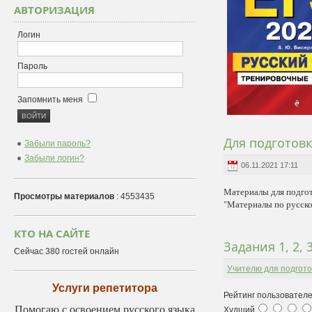
АВТОРИЗАЦИЯ
Логин
Пароль
Запомнить меня
Для подготов
Забыли пароль?
Забыли логин?
06.11.2021 17:11
Материалы для подго
Просмотры материалов
: 4553435
"Материалы по русско
КТО НА САЙТЕ
Задания 1, 2, 
Сейчас 380 гостей онлайн
Учителю для подгото
Услуги репетитора
Рейтинг пользователе
Помогаю с освоением русского языка
Худший