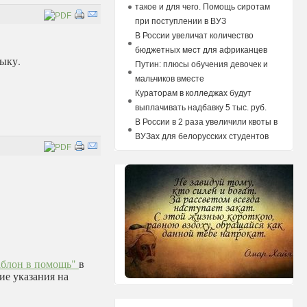
такое и для чего. Помощь сиротам
при поступлении в ВУЗ
В России увеличат количество
бюджетных мест для африканцев
зыку.
Путин: плюсы обучения девочек и
мальчиков вместе
Кураторам в колледжах будут
выплачивать надбавку 5 тыс. руб.
В России в 2 раза увеличили квоты в
ВУЗах для белорусских студентов
аблон в помощь"
в
ие указания на