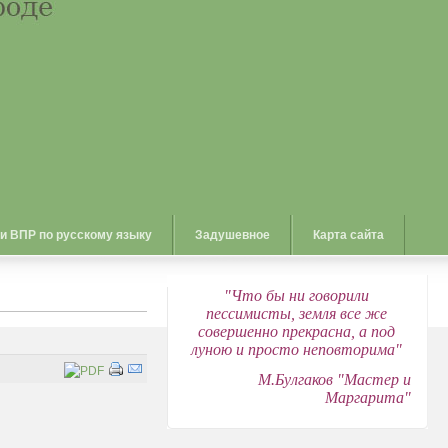
 и ВПР по русскому языку
Задушевное
Карта сайта
"Что бы ни говорили
пессимисты, земля все же
совершенно прекрасна, а под
луною и просто неповторима"
М.Булгаков "Мастер и
Маргарита"