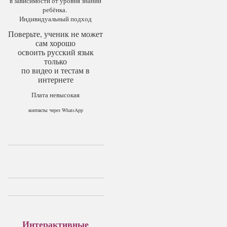
в зависимости от уровня знаний
ребёнка.
Индивидуальный подход
Поверьте, ученик не может
сам хорошо
освоить русский язык
только
по видео и тестам в
интернете
Плата невысокая
контакты через WhatsApp
Интерактивные