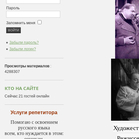
Пароль
Запомнить меня
Забыли пароль?
Забыли логин?
Просмотры материалов
:
4288307
КТО НА САЙТЕ
Сейчас 21 гостей онлайн
Услуги репетитора
Помогаю с освоением
Художест
русского языка
всем, кто нуждается в этом:
Режиссе
очникам,