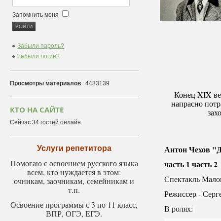
Запомнить меня
Забыли пароль?
Забыли логин?
Просмотры материалов
: 4433139
Конец XIX ве
напрасно потр
КТО НА САЙТЕ
зах
Сейчас 34 гостей онлайн
Антон Чехов "
Услуги репетитора
Помогаю с освоением русского языка
часть 1 часть 2
всем, кто нуждается в этом:
Спектакль Малог
очникам, заочникам, семейникам и
т.п.
Режиссер - Серг
Освоение программы с 3 по 11 класс,
В ролях: 
ВПР, ОГЭ, ЕГЭ.