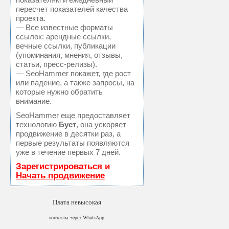
пересчет показателей качества
проекта.
— Все известные форматы
ссылок: арендные ссылки,
вечные ссылки, публикации
(упоминания, мнения, отзывы,
статьи, пресс-релизы).
— SeoHammer покажет, где рост
или падение, а также запросы, на
которые нужно обратить
внимание.
SeoHammer еще предоставляет
технологию
Буст
, она ускоряет
продвижение в десятки раз, а
первые результаты появляются
уже в течение первых 7 дней.
Зарегистрироваться и
Начать продвижение
Плата невысокая
контакты через WhatsApp