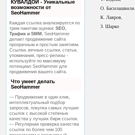
КУВАЛДОЙ - Уникальные
возможности от
О. Басилашвили,
SeoHammer
К. Лавров, 
Каждая ссылка анализируется по
З. Шарко
трем пакетам оценки:
SEO,
Трафик и SMM.
SeoHammer
делает продвижение сайта
прозрачным и простым занятием.
Ссылки, вечные ссылки, статьи,
упоминания, пресс-релизы -
используйте по максимуму
потенциал SeoHammer для
продвижения вашего сайта.
Что умеет делать
SeoHammer
— Продвижение в один клик,
интеллектуальный подбор
запросов, покупка самых лучших
ссылок с высокой степенью
качества у лучших бирж ссылок.
— Регулярная проверка качества
ссылок по более чем 100
показателям и ежедневный