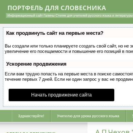
ПОРТФЕЛЬ ДЛЯ СЛОВЕСНИКА
Информационный сайт Галины Степяк для учителей русского языка и литературы 
Как продвинуть сайт на первые места?
Вы создали или только планируете создать свой сайт, но не 
увеличение его посещаемости и повышение его позиций в по
Ускорение продвижения
Если вам трудно попасть на первые места в поиске самосто
течение первых 7 дней. Если ни один запрос у вас не продвин
Начать продвижение сайта
Здравствуйте!
Учителю для урока русского языка
А.П.Чехов 