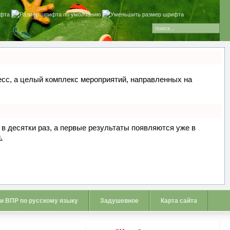
цесс, а целый комплекс мероприятий, направленных на
 в десятки раз, а первые результаты появляются уже в
.
 и ВПР по русскому языку
Задушевное
Карта сайта