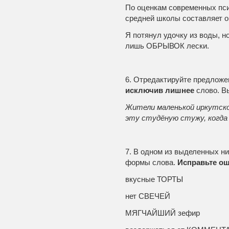
По оценкам современных пс
средней школы составляет о
Я потянул удочку из воды, н
лишь ОБРЫВОК лески.
6. Отредактируйте предложе
исключив лишнее
слово. В
Жители маленькой иркутско
эту студёную стужу, когда
7. В одном из выделенных н
формы слова.
Исправьте о
вкусные ТОРТЫ
нет СВЕЧЕЙ
МЯГЧАЙШИЙ зефир