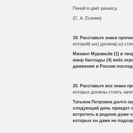
Пеной я цвет разнесу.
(С. А. Есенин)
19. Расставьте знаки преп
которой(-ых) должна(-ы) стоя
Михаил Муравьёв (1) в твор
жанр баллады (4) внёс огр
движения в России последне
20. Расставьте все знаки п
которых должны стоять запя
Татьяна Петровна долго сид
следующий день приедет с 
встретить в родном доме ч
которых он даже не подозр