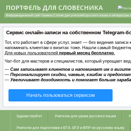
ПОРТФЕЛЬ ДЛЯ СЛОВЕСНИКА
Информационный сайт Галины Степяк для учителей русского языка и литературы 
Сервис онлайн-записи на собственном Telegram-б
Тот, кто работает в сфере услуг, знает — без ведения записи 
напоминать клиентам о визитах тоже. Нашли самый бюджетн
Для новых пользователей
первый месяц бесплатно
.
Чат-бот для мастеров и специалистов, который упрощает вед
—
Сам записывает клиентов и напоминает им о визите
—
Персонализирует скидки, чаевые, кэшбэк и предопла
—
Увеличивает доходимость и помогает больше зара
Начать пользоваться сервисом
Здравствуйте!
Учителю для урока русского языка
У
Учителю для подготовки к ЕГЭ, ОГЭ и ВПР по русскому языку