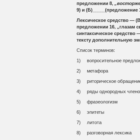
предложении 8,
„восторж
9) и (Б)_____(предложение 1
Лексическое средство — (В)
предложении 16,
„глазам с
синтаксическое средство —
тексту дополнительную эм
Список терминов:
1) вопросительное предло
2) метафора
3) риторическое обращени
4) ряды однородных члено
5) фразеологизм
6) эпитеты
7) литота
8) разговорная лексика