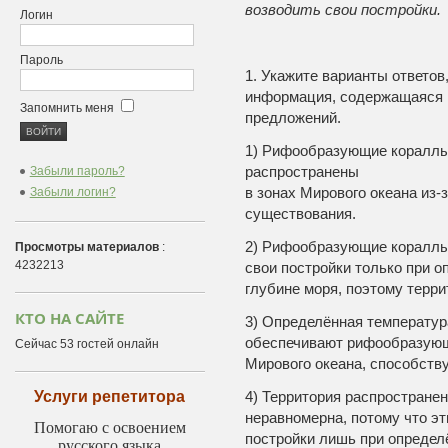
возводить свои постройки.
Логин
Пароль
1. Укажите варианты ответов
информация, содержащаяся в
Запомнить меня
предложений.
1) Рифообразующие кораллы
распространены
Забыли пароль?
в зонах Мирового океана из-
Забыли логин?
существования.
2) Рифообразующие кораллы
Просмотры материалов
:
4232213
свои постройки только при 
глубине моря, поэтому терри
КТО НА САЙТЕ
3) Определённая температур
обеспечивают рифообразующ
Сейчас 53 гостей онлайн
Мирового океана, способств
Услуги репетитора
4) Территория распростран
неравномерна, потому что э
Помогаю с освоением
постройки лишь при определ
русского языка