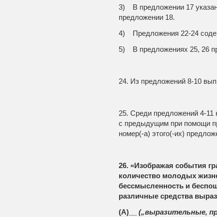
3) В предложении 17 указана
предложении 18.
4) Предложения 22-24 соде
5) В предложениях 25, 26 п
24. Из предложений 8-10 вы
25. Среди предложений 4-11 н
с предыдущим при помощи п
номер(-а) этого(-их) предлож
26. «Изображая события г
количество молодых жизней
бессмысленность и беспощ
различные средства выраз
(А)__
(„выразительные, п