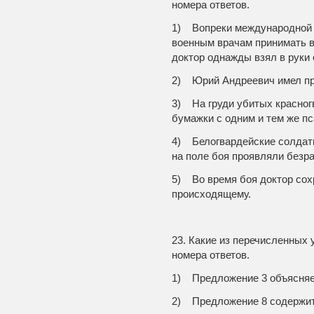
номера ответов.
1) Вопреки международной 
военным врачам принимать в
доктор однажды взял в руки 
2) Юрий Андреевич имел пр
3) На груди убитых красног
бумажки с одним и тем же п
4) Белогвардейские солдат
на поле боя проявляли безр
5) Во время боя доктор сох
происходящему.
23. Какие из перечисленных
номера ответов.
1) Предложение 3 объясняет
2) Предложение 8 содержит