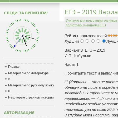
ЕГЭ – 2019 Вари
СЛЕДИ ЗА ВРЕМЕНЕМ!
Учителю для подготовки учеников
подготовки учеников к ЕГЭ
Рейтинг пользователей:
Худший
Лучш
Вариант 
И.П.Цыбулько
Часть 1
Главная
Прочитайте текст и выполнит
Материалы по литературе
»
(1 (Кораллы — это не раст
Материалы по русскому языку
обнаружить лишь в определё
»
мелководных тропических м
Некоторые страницы истории
неравномерно — <...> они о
необходимы особые условия:
температура не ниже 20,5 °C
АВТОРИЗАЦИЯ
и глубина моря невелика, 