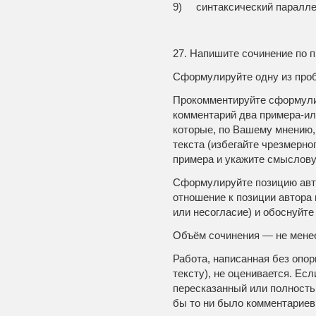
9) синтаксический паралл
27. Напишите сочинение по п
Сформулируйте одну из про
Прокомментируйте сформули
комментарий два примера-ил
которые, по Вашему мнению,
текста (избегайте чрезмерно
примера и укажите смыслову
Сформулируйте позицию авто
отношение к позиции автора 
или несогласие) и обоснуйте 
Объём сочинения — не менее
Работа, написанная без опор
тексту), не оценивается. Ес
пересказанный или полность
бы то ни было комментариев