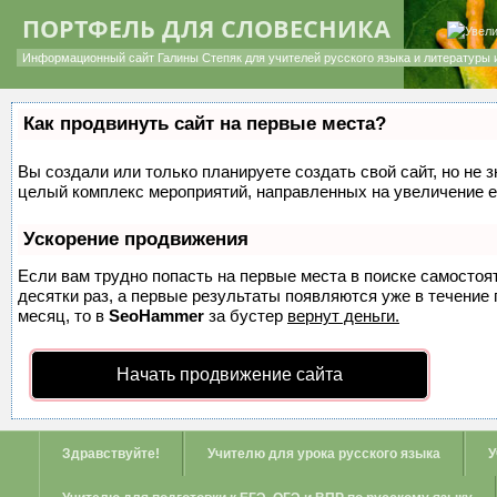
ПОРТФЕЛЬ ДЛЯ СЛОВЕСНИКА
Информационный сайт Галины Степяк для учителей русского языка и литературы 
Как продвинуть сайт на первые места?
Вы создали или только планируете создать свой сайт, но не з
целый комплекс мероприятий, направленных на увеличение е
Ускорение продвижения
Если вам трудно попасть на первые места в поиске самосто
десятки раз, а первые результаты появляются уже в течение п
месяц, то в
SeoHammer
за бустер
вернут деньги.
Начать продвижение сайта
Здравствуйте!
Учителю для урока русского языка
У