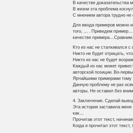
В качестве доказательства 
В жизни эта проблема косну
С мнением автора трудно не
Для ввода примеров можно и
того, … . Приведем пример
качестве примера…Сравни
Кто из нас не сталкивался с
Никто не будет отрицать, чт
Никто из нас не будет возра
Каждый из нас может привес
авторской позиции. Во-перв
Ярчайшими примерами тому 
Данную проблему не раз осв
авторы. Не оставил без вни
4. Заключение. Сделай вывод
Эта история заставила меня 
как…
Прочитав этот текст, начин
Когда я прочитал этот текст,