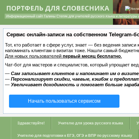
ПОРТФЕЛЬ ДЛЯ СЛОВЕСНИКА
Информационный сайт Галины Степяк для учителей русского языка и литературы 
Сервис онлайн-записи на собственном Telegram-б
Тот, кто работает в сфере услуг, знает — без ведения записи 
напоминать клиентам о визитах тоже. Нашли самый бюджетн
Для новых пользователей
первый месяц бесплатно
.
Чат-бот для мастеров и специалистов, который упрощает вед
—
Сам записывает клиентов и напоминает им о визите
—
Персонализирует скидки, чаевые, кэшбэк и предопла
—
Увеличивает доходимость и помогает больше зара
Начать пользоваться сервисом
Здравствуйте!
Учителю для урока русского языка
У
Учителю для подготовки к ЕГЭ, ОГЭ и ВПР по русскому языку