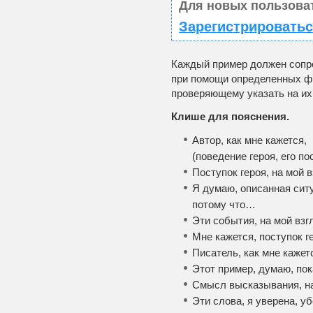
Для новых пользова
Зарегистрироватьс
Каждый пример должен сопр
при помощи определенных фр
проверяющему указать на их
Клише для пояснения.
Автор, как мне кажется
(поведение героя, его п
Поступок героя, на мой 
Я думаю, описанная сит
потому что…
Эти события, на мой взг
Мне кажется, поступок г
Писатель, как мне кажет
Этот пример, думаю, по
Смысл высказывания, на
Эти слова, я уверена, у