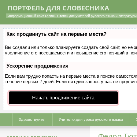
ПОРТФЕЛЬ ДЛЯ СЛОВЕСНИКА
Информационный сайт Галины Степяк для учителей русского языка и литературы 
Как продвинуть сайт на первые места?
Вы создали или только планируете создать свой сайт, но не 
увеличение его посещаемости и повышение его позиций в по
Ускорение продвижения
Если вам трудно попасть на первые места в поиске самосто
течение первых 7 дней. Если ни один запрос у вас не продвин
Начать продвижение сайта
Здравствуйте!
Учителю для урока русского языка
Федор Тют