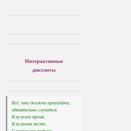
Интерактивные
диктанты
Всё, что должно произойти, 

обязательно случится.
В нужное время. 

В нужном месте. 

С нужными людьми.