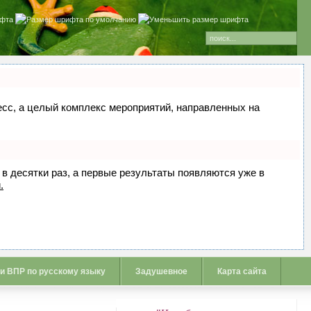
цесс, а целый комплекс мероприятий, направленных на
 в десятки раз, а первые результаты появляются уже в
.
 и ВПР по русскому языку
Задушевное
Карта сайта