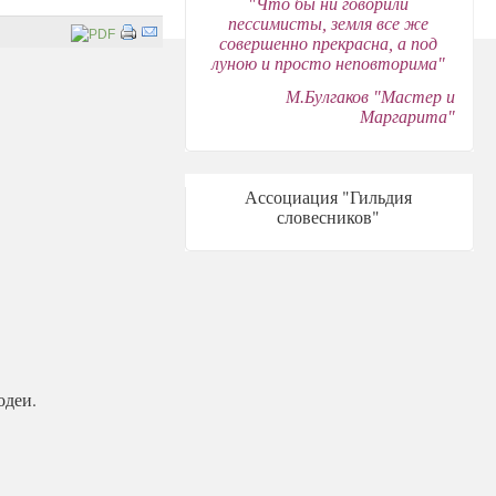
"Что бы ни говорили
пессимисты, земля все же
совершенно прекрасна, а под
луною и просто неповторима"
М.Булгаков "Мастер и
Маргарита"
Ассоциация "Гильдия
словесников"
одеи.