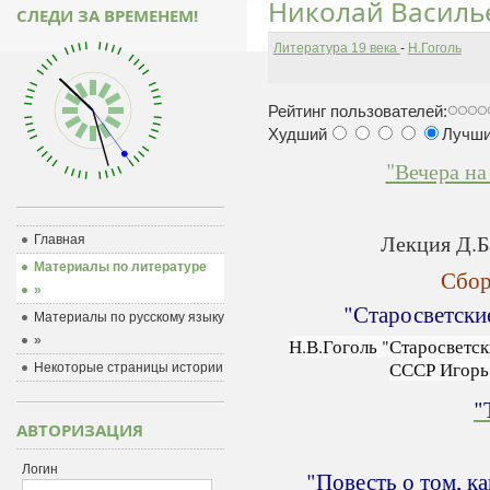
Николай Василь
СЛЕДИ ЗА ВРЕМЕНЕМ!
Литература 19 века
-
Н.Гоголь
Рейтинг пользователей:
Худший
Лучш
"Вечера на
Лекция Д.Б
Главная
Материалы по литературе
Сбор
»
"
Старосветски
Материалы по русскому языку
»
Н.В.Гоголь "Старосветск
СССР Игорь
Некоторые страницы истории
"
АВТОРИЗАЦИЯ
Логин
"Повесть о том, к