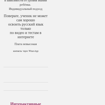
в зависимости от уровня знаний
ребёнка.
Индивидуальный подход
Поверьте, ученик не может
сам хорошо
освоить русский язык
только
по видео и тестам в
интернете
Плата невысокая
контакты через WhatsApp
Интерактивные