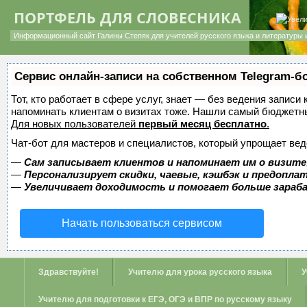
ПОРТФЕЛЬ ДЛЯ СЛОВЕСНИКА
Информационный сайт Галины Степяк для учителей русского языка и литературы 
Сервис онлайн-записи на собственном Telegram-б
Тот, кто работает в сфере услуг, знает — без ведения записи 
напоминать клиентам о визитах тоже. Нашли самый бюджетн
Для новых пользователей
первый месяц бесплатно
.
Чат-бот для мастеров и специалистов, который упрощает вед
—
Сам записывает клиентов и напоминает им о визите
—
Персонализирует скидки, чаевые, кэшбэк и предопла
—
Увеличивает доходимость и помогает больше зара
Начать пользоваться сервисом
Здравствуйте!
Учителю для урока русского языка
У
Учителю для подготовки к ЕГЭ, ОГЭ и ВПР по русскому языку