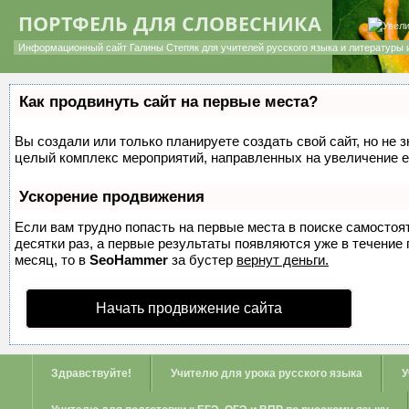
ПОРТФЕЛЬ ДЛЯ СЛОВЕСНИКА
Информационный сайт Галины Степяк для учителей русского языка и литературы 
Как продвинуть сайт на первые места?
Вы создали или только планируете создать свой сайт, но не з
целый комплекс мероприятий, направленных на увеличение е
Ускорение продвижения
Если вам трудно попасть на первые места в поиске самосто
десятки раз, а первые результаты появляются уже в течение п
месяц, то в
SeoHammer
за бустер
вернут деньги.
Начать продвижение сайта
Здравствуйте!
Учителю для урока русского языка
У