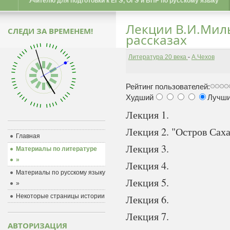
Учителю для подготовки к ЕГЭ, ОГЭ и ВПР по русскому языку
Лекции В.И.Миль
СЛЕДИ ЗА ВРЕМЕНЕМ!
рассказах
Литература 20 века
-
А.Чехов
Рейтинг пользователей:
Худший
Лучш
Лекция 1.
Лекция 2. "Остров Сах
Главная
Лекция 3.
Материалы по литературе
»
Лекция 4.
Материалы по русскому языку
Лекция 5.
»
Некоторые страницы истории
Лекция 6.
Лекция 7.
АВТОРИЗАЦИЯ