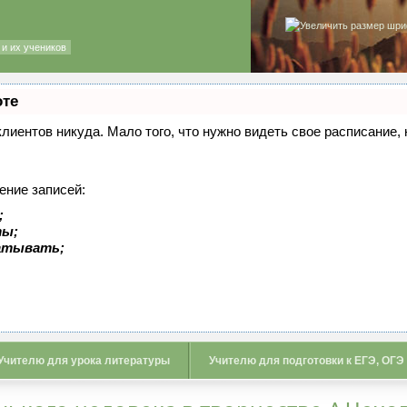
и их учеников
оте
 клиентов никуда. Мало того, что нужно видеть свое расписание
ение записей:
;
ты;
батывать;
Учителю для урока литературы
Учителю для подготовки к ЕГЭ, ОГЭ