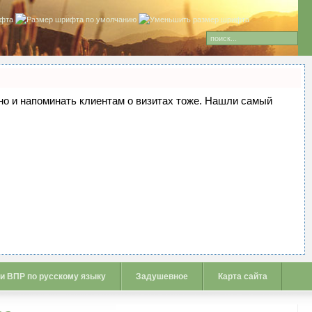
, но и напоминать клиентам о визитах тоже. Нашли самый
 и ВПР по русскому языку
Задушевное
Карта сайта