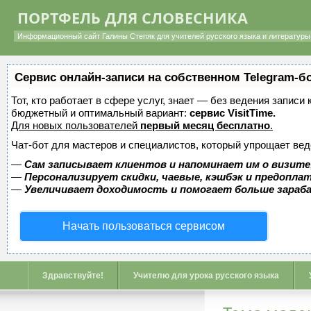
ПОРТФЕЛЬ ДЛЯ СЛОВЕСНИКА
Информационный сайт Галины Степяк для учителей русского языка и литературы 
Сервис онлайн-записи на собственном Telegram-б
Тот, кто работает в сфере услуг, знает — без ведения записи
бюджетный и оптимальный вариант:
сервис VisitTime.
Для новых пользователей
первый месяц бесплатно
.
Чат-бот для мастеров и специалистов, который упрощает вед
—
Сам записывает клиентов и напоминает им о визите
—
Персонализирует скидки, чаевые, кэшбэк и предопла
—
Увеличивает доходимость и помогает больше зара
Начать пользоваться сервисом
Здравствуйте!
Учителю для урока русского языка