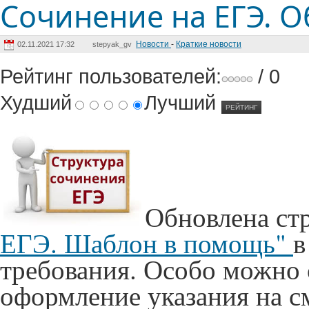
Сочинение на ЕГЭ. 
Новости
-
Краткие новости
02.11.2021 17:32
stepyak_gv
Рейтинг пользователей:
/ 0
Худший
Лучший
Обновлена ст
ЕГЭ. Шаблон в помощь"
в
требования. Особо можно 
оформление указания на 