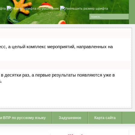
цесс, а целый комплекс мероприятий, направленных на
 в десятки раз, а первые результаты появляются уже в
.
 и ВПР по русскому языку
Задушевное
Карта сайта