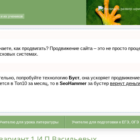
и их учеников
знаете, как продвигать? Продвижение сайта – это не просто про
исковых системах.
ятельно, попробуйте технологию
Буст
, она ускоряет продвижение
ется в Топ10 за месяц, то в
SeoHammer
за бустер
вернут деньги
Учителю для урока литературы
Учителю для подготовки к ЕГЭ, ОГЭ
 вариант 1 И.П.Васильевых