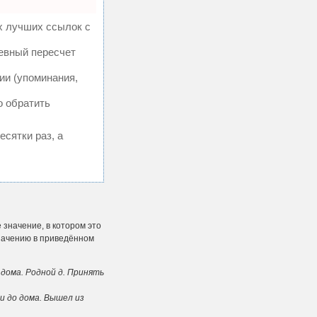
х лучших ссылок с
невный пересчет
ии (упоминания,
о обратить
есятки раз, а
 значение, в котором это
значению в приведённом
 дома. Родной д. Принять
и до дома. Вышел из