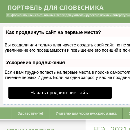
ПОРТФЕЛЬ ДЛЯ СЛОВЕСНИКА
Информационный сайт Галины Степяк для учителей русского языка и литературы 
Как продвинуть сайт на первые места?
Вы создали или только планируете создать свой сайт, но не 
увеличение его посещаемости и повышение его позиций в по
Ускорение продвижения
Если вам трудно попасть на первые места в поиске самосто
течение первых 7 дней. Если ни один запрос у вас не продвин
Начать продвижение сайта
Здравствуйте!
Учителю для урока русского языка
ЕГЭ - 2021