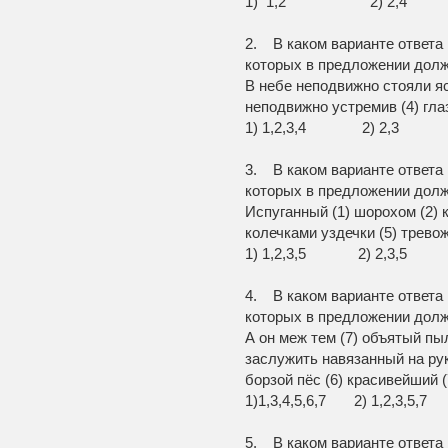
1) 1,2 2) 2,4 
2. В каком варианте ответа
которых в предложении долж
В небе неподвижно стояли яс
неподвижно устремив (4) глаз
1) 1,2,3,4 2)
3. В каком варианте ответа
которых в предложении долж
Испуганный (1) шорохом (2) к
колечками уздечки (5) трево
1) 1,2,3,5 2) 2,3,
4. В каком варианте ответа
которых в предложении долж
А он меж тем (7) объятый пы
заслужить навязанный на рук
борзой пёс (6) красивейший 
1)1,3,4,5,6,7 2) 1,2,3,5,
5. В каком варианте ответа