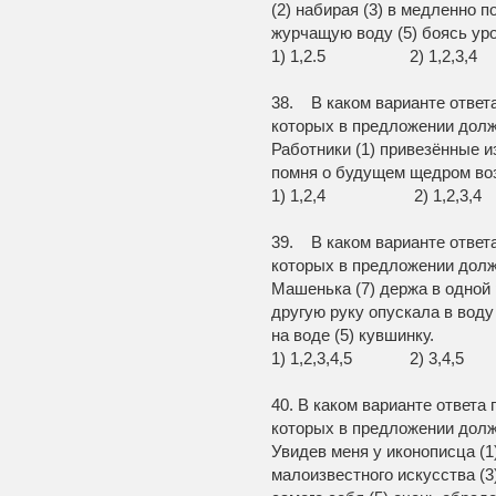
(2) набирая (3) в медленно 
журчащую воду (5) боясь ур
1) 1,2.5 2) 1,2,
38. В каком варианте ответ
которых в предложении долж
Работники (1) привезённые из
помня о будущем щедром во
1) 1,2,4 2) 1,2,3
39. В каком варианте ответ
которых в предложении долж
Машенька (7) держа в одной 
другую руку опускала в воду
на воде (5) кувшинку.
1) 1,2,3,4,5 2) 3,4
40. В каком варианте ответа
которых в предложении долж
Увидев меня у иконописца (1)
малоизвестного искусства (3