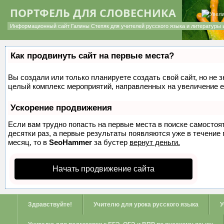
ПОРТФЕЛЬ ДЛЯ СЛОВЕСНИКА
Информационный сайт Галины Степяк для учителей русского языка и литературы 
Как продвинуть сайт на первые места?
Вы создали или только планируете создать свой сайт, но не з
целый комплекс мероприятий, направленных на увеличение е
Ускорение продвижения
Если вам трудно попасть на первые места в поиске самосто
десятки раз, а первые результаты появляются уже в течение п
месяц, то в
SeoHammer
за бустер
вернут деньги.
Начать продвижение сайта
Здравствуйте!
Учителю для урока русского языка
У