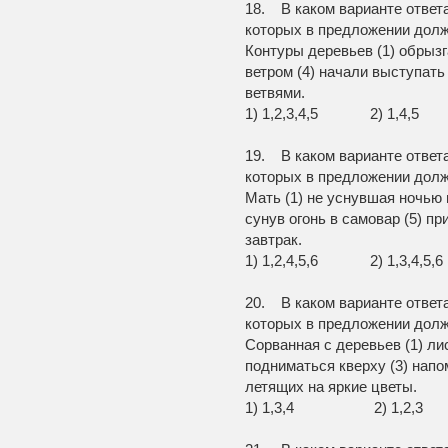
18. В каком варианте ответ
которых в предложении долж
Контуры деревьев (1) обрызг
ветром (4) начали выступать
ветвями.
1) 1,2,3,4,5 2) 1,
19. В каком варианте ответ
которых в предложении долж
Мать (1) не уснувшая ночью н
сунув огонь в самовар (5) пр
завтрак.
1) 1,2,4,5,6 2) 1,3,4
20. В каком варианте ответ
которых в предложении долж
Сорванная с деревьев (1) лис
подниматься кверху (3) напо
летящих на яркие цветы.
1) 1,3,4 2) 1,