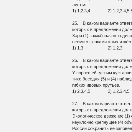
листья.
1) 1,2,3,4 2) 1,2,3,4,
25. В каком варианте ответ
которых в предложении долж
Заря (1) зажжённая всходив
всеми оттенками алых и жёлты
1) 1,3 2) 1,2,3 
26. В каком варианте ответ
которых в предложении долж
У поросшей густым кустарнико
тихо беседуя (5) и (4) наблю
гибких ивовых прутьев.
1) 2,3,4,5 2) 1,2,
27. В каком варианте ответ
которых в предложении долж
Экологическое движение (1) 
неуклонно крепнущее (4) объ
России сохранить её запове