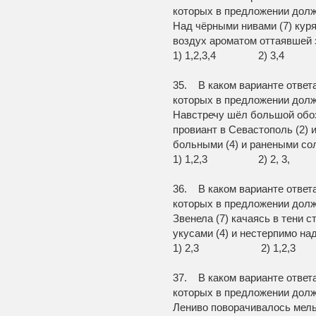
которых в предложении долж
Над чёрными нивами (7) куря
воздух ароматом оттаявшей 
1) 1,2,3,4 2) 
35. В каком варианте ответ
которых в предложении долж
Навстречу шёл большой обоз
провиант в Севастополь (2) 
больными (4) и ранеными со
1) 1,2,3 2) 2,
36. В каком варианте ответ
которых в предложении долж
Звенела (7) качаясь в тени 
укусами (4) и нестерпимо на
1) 2,3 2) 1,2,3
37. В каком варианте ответ
которых в предложении долж
Лениво поворачивалось мель