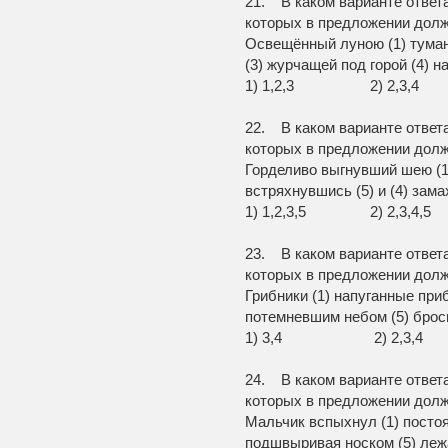
21. В каком варианте ответ
которых в предложении долж
Освещённый луною (1) туман
(3) журчащей под горой (4) 
1) 1,2,3 2) 2,3
22. В каком варианте ответ
которых в предложении долж
Горделиво выгнувший шею (1)
встряхнувшись (5) и (4) зам
1) 1,2,3,5 2) 2,3
23. В каком варианте ответ
которых в предложении долж
Грибники (1) напуганные при
потемневшим небом (5) броси
1) 3,4 2) 2,3,
24. В каком варианте ответ
которых в предложении долж
Мальчик вспыхнул (1) постоял
подшвыривая носком (5) леж