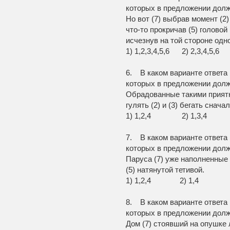
которых в предложении долж
Но вот (7) выбрав момент (2)
что-то прокричав (5) головой
исчезнув на той стороне одн
1) 1,2,3,4,5,6 2) 2,3,4
6. В каком варианте ответа
которых в предложении долж
Обрадованные такими прият
гулять (2) и (3) бегать сначал
1) 1,2,4 2) 1,3
7. В каком варианте ответа
которых в предложении долж
Паруса (7) уже наполненные в
(5) натянутой тетивой.
1) 1,2,4 2) 1,4
8. В каком варианте ответа
которых в предложении долж
Дом (7) стоявший на опушке 