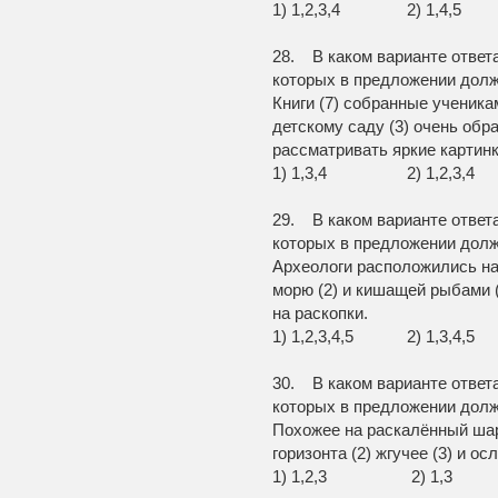
1) 1,2,3,4 2) 1,4,
28. В каком варианте ответ
которых в предложении долж
Книги (7) собранные ученика
детскому саду (3) очень об
рассматривать яркие картинк
1) 1,3,4 2) 1,2,
29. В каком варианте ответ
которых в предложении долж
Археологи расположились на 
морю (2) и кишащей рыбами (3
на раскопки.
1) 1,2,3,4,5 2) 1,
30. В каком варианте ответ
которых в предложении долж
Похожее на раскалённый шар
горизонта (2) жгучее (3) и ос
1) 1,2,3 2) 