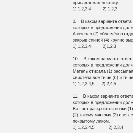
принадлежал леснику.
1) 1,2,3,4 2) 1,
9. В каком варианте ответа
которых в предложении долж
Азазелло (7) облегчённо отду
закрыв спиной (4) крупно вы
1) 1,2,3,4 2)1,2,3
10. В каком варианте ответ
которых в предложении долж
Метель стихала (1) рассыпаясь
свистела всё тише (б) и тише
1) 1,2,3,4,5 2) 2,4,
11. В каком варианте ответ
которых в предложении долж
Вот-вот раскроются почки (1
(2) такому мягкому (3) светл
покрытому лаком.
1) 1,2,3,4,5 2) 2,3