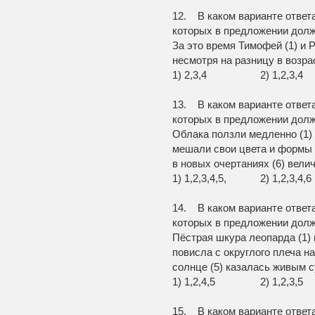
12. В каком варианте ответ
которых в предложении долж
За это время Тимофей (1) и Р
несмотря на разницу в возра
1) 2,3,4 2) 1,2,
13. В каком варианте ответ
которых в предложении долж
Облака ползли медленно (1) т
мешали свои цвета и формы (
в новых очертаниях (6) вели
1) 1,2,3,4,5, 2) 1,2,3
14. В каком варианте ответ
которых в предложении долж
Пёстрая шкура леопарда (1) 
повисла с округлого плеча на
солнце (5) казалась живым 
1) 1,2,4,5 2) 1,2,
15. В каком варианте ответ