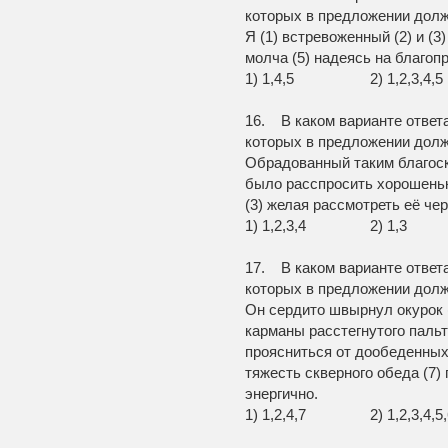
которых в предложении долж
Я (1) встревоженный (2) и (3
молча (5) надеясь на благоп
1) 1,4,5 2) 1,2,3
16. В каком варианте ответ
которых в предложении долж
Обрадованный таким благоск
было расспросить хорошеньк
(3) желая рассмотреть её чер
1) 1,2,3,4 2) 
17. В каком варианте ответ
которых в предложении долж
Он сердито швырнул окурок (
карманы расстегнутого пальт
проясниться от дообеденных 
тяжесть скверного обеда (7)
энергично.
1) 1,2,4,7 2) 1,2,3,4,