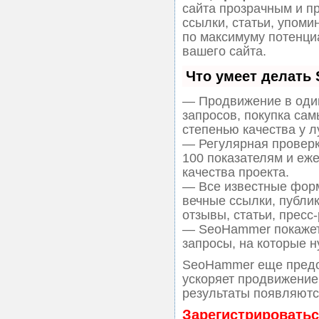
сайта прозрачным и п
ссылки, статьи, упоми
по максимуму потенц
вашего сайта.
Что умеет делать
— Продвижение в один
запросов, покупка са
степенью качества у 
— Регулярная проверк
100 показателям и еж
качества проекта.
— Все известные форм
вечные ссылки, публи
отзывы, статьи, пресс-
— SeoHammer покажет,
запросы, на которые н
SeoHammer еще предо
ускоряет продвижение 
результаты появляются
Зарегистрироватьс