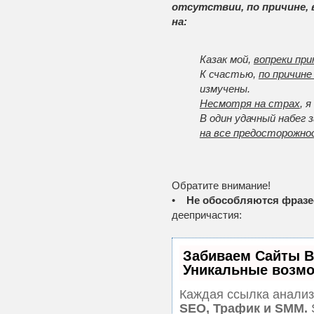
отсутствии, по причине, в
на:
Казак мой,
вопреки при
К счастью,
по причине
измучены.
Несмотря на страх
, 
В один удачный набег 
на все предосторожн
Обратите внимание!
•
Не обособляются фраз
деепричастия:
Забиваем Сайты 
Уникальные возмо
Каждая ссылка анализ
SEO, Трафик и SMM.