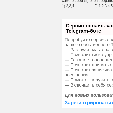
самого себя (5) очень обрад
1) 2,3,4 2) 1,2,3,
Сервис онлайн-за
Telegram-боте
Попробуйте сервис онл
вашего собственного T
— Разгрузит мастера,
— Позволит гибко упра
— Разошлет оповещени
— Позволит принять оп
— Позволит записыват
посещения;
— Поможет получить от
— Включает в себя се
Для новых пользова
Зарегистрироватьс