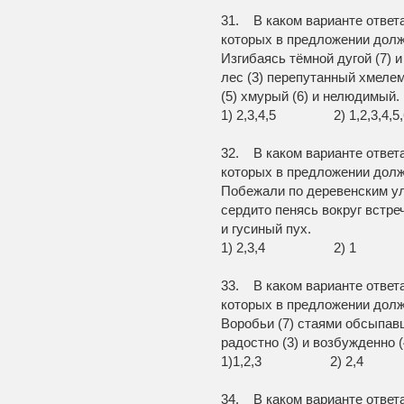
31. В каком варианте ответ
которых в предложении долж
Изгибаясь тёмной дугой (7) 
лес (3) перепутанный хмеле
(5) хмурый (6) и нелюдимый.
1) 2,3,4,5 2) 1,2,3
32. В каком варианте ответ
которых в предложении долж
Побежали по деревенским ул
сердито пенясь вокруг встре
и гусиный пух.
1) 2,3,4 2) 
33. В каком варианте ответ
которых в предложении долж
Воробьи (7) стаями обсыпав
радостно (3) и возбужденно 
1)1,2,3 2) 2,4 
34. В каком варианте ответ