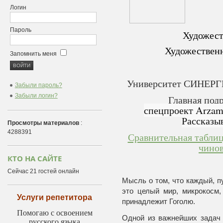
Логин
Пароль
Художест
Художественн
Запомнить меня
Университет СИНЕРГИ
Забыли пароль?
Забыли логин?
Главная под
спецпроект Arzam
Рассказы
Просмотры материалов
:
4288391
Сравнительная таблиц
чинов
КТО НА САЙТЕ
Сейчас 21 гостей онлайн
Мысль о том, что каждый, п
это целый мир, микрокосм,
Услуги репетитора
принадлежит Гоголю.
Помогаю с освоением
Одной из важнейших задач 
русского языка