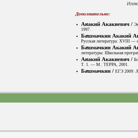
Иллю
Дополнительно:
Акакий Акакиевич /
Э
1997.
Башмачкин Акакий А
Русская литература: XVIII — 
Башмачкин Акакий А
литературы: Школьная програ
Акакий Акакиевич /
Бо
Т. 1. — М.: ТЕРРА, 2001.
Башмачкин /
ЕГЭ 2009: Л