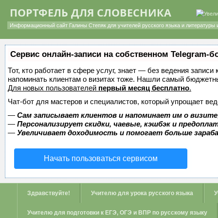
ПОРТФЕЛЬ ДЛЯ СЛОВЕСНИКА
Информационный сайт Галины Степяк для учителей русского языка и литературы 
Сервис онлайн-записи на собственном Telegram-б
Тот, кто работает в сфере услуг, знает — без ведения записи 
напоминать клиентам о визитах тоже. Нашли самый бюджетн
Для новых пользователей
первый месяц бесплатно
.
Чат-бот для мастеров и специалистов, который упрощает вед
—
Сам записывает клиентов и напоминает им о визите
—
Персонализирует скидки, чаевые, кэшбэк и предопла
—
Увеличивает доходимость и помогает больше зара
Начать пользоваться сервисом
Здравствуйте!
Учителю для урока русского языка
У
Учителю для подготовки к ЕГЭ, ОГЭ и ВПР по русскому языку